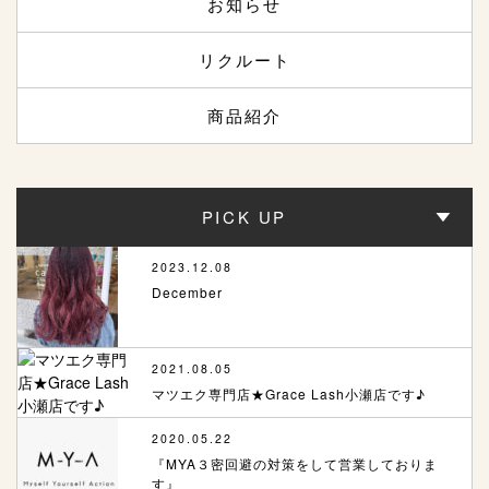
お知らせ
リクルート
商品紹介
PICK UP
2023.12.08
December
2021.08.05
マツエク専門店★Grace Lash小瀬店です♪
2020.05.22
『MYA３密回避の対策をして営業しておりま
す』