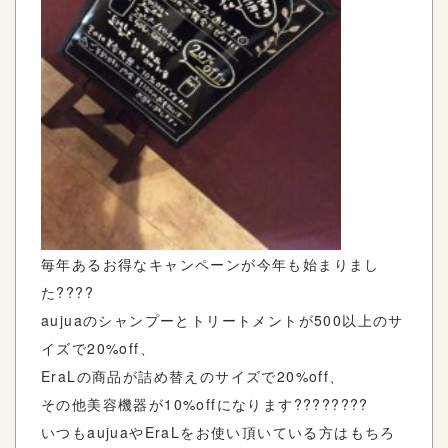
毎年あるお得なキャンペーンが今年も始まりまし
た????
aujuaのシャンプーとトリートメントが500以上のサ
イズで20%off、
EraLの商品が詰め替えのサイズで20%off、
その他美容機器が10%offになります????????
いつもaujuaやEraLをお使い頂いている方はもちろ