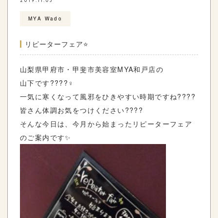
2019.11.03
MYA Wado
リピーターフェア⭐️
山梨県甲府市・甲斐市美容室MYA和戸店の
山下です????‍♀️
一気に寒くなって風邪をひきやすい時期ですね????
皆さん体調お気をつけください????
そんな今日は、今月から始まったリピーターフェア
のご案内です✨