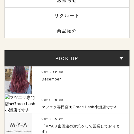
リクルート
商品紹介
PICK UP
2023.12.08
December
2021.08.05
マツエク専門店★Grace Lash小瀬店です♪
2020.05.22
『MYA３密回避の対策をして営業しておりま
す』