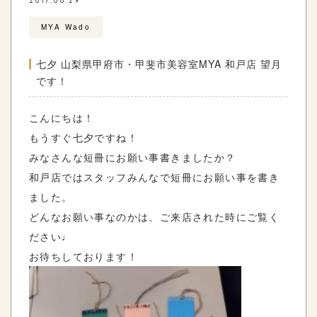
2017.06.29
MYA Wado
七夕 山梨県甲府市・甲斐市美容室MYA 和戸店 望月
です！
こんにちは！
もうすぐ七夕ですね！
みなさんな短冊にお願い事書きましたか？
和戸店ではスタッフみんなで短冊にお願い事を書き
ました。
どんなお願い事なのかは、ご来店された時にご覧く
ださい♩
お待ちしております！