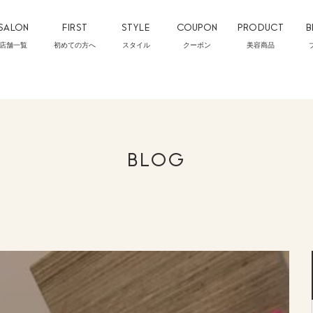
SALON
FIRST
STYLE
COUPON
PRODUCT
B
店舗一覧
初めての方へ
スタイル
クーポン
美容商品
BLOG