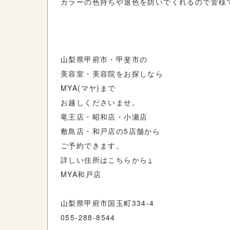
カラーの色持ちや退色を防いでくれるので皆様
山梨県甲府市・甲斐市の
美容室・美容院をお探しなら
MYA(マヤ)まで
お越しくださいませ。
竜王店・昭和店・小瀬店
敷島店・和戸店の5店舗から
ご予約できます。
詳しい住所はこちらから↓
MYA和戸店
山梨県甲府市国玉町334-4
055-288-8544