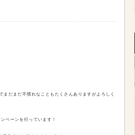
間でまだまだ不慣れなこともたくさんありますがよろしく
ャンペーンを行っています！