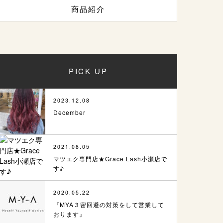
商品紹介
PICK UP
2023.12.08
December
2021.08.05
マツエク専門店★Grace Lash小瀬店で
す♪
2020.05.22
『MYA３密回避の対策をして営業して
おります』