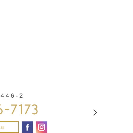
46-2
6-7173
詳細