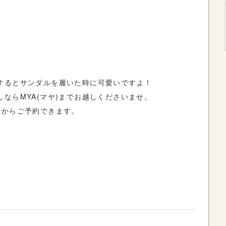
?
するとサンダルを履いた時に可愛いですよ！
ならMYA(マヤ)までお越しくださいませ。
舗からご予約できます。