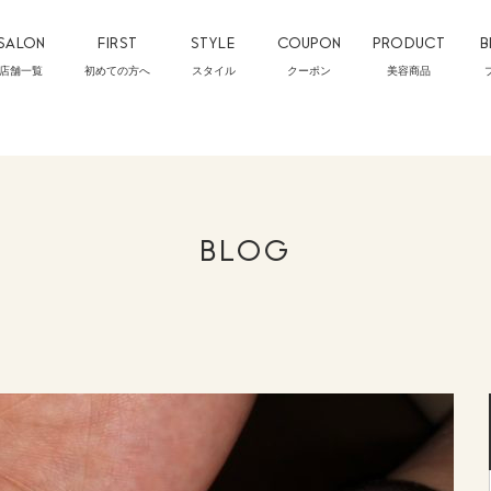
SALON
FIRST
STYLE
COUPON
PRODUCT
B
店舗一覧
初めての方へ
スタイル
クーポン
美容商品
BLOG