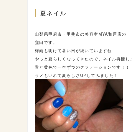
夏ネイル
山梨県甲府市・甲斐市の美容室MYA和戸店の
窪田です。
梅雨も明けて暑い日が続いていますね！
やっと夏らしくなってきたので、ネイル再開しま
青と黄色で一本ずつのグラデーションです！！
ラメもいれて夏らしさUPしてみました！