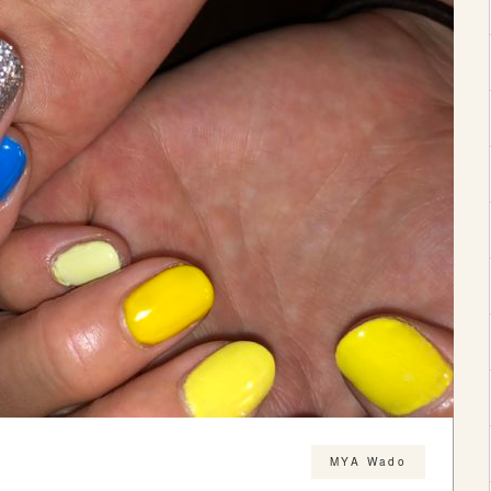
MYA Wado