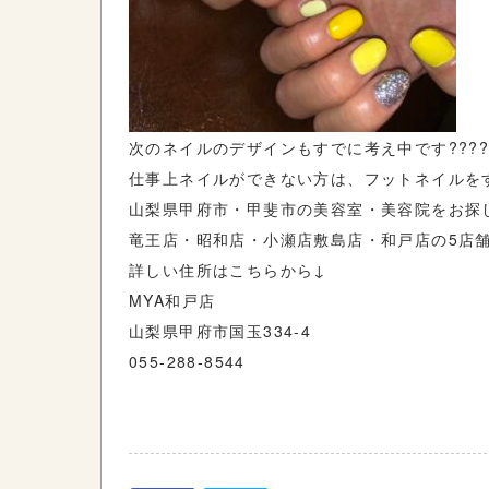
次のネイルのデザインもすでに考え中です???
仕事上ネイルができない方は、フットネイルを
山梨県甲府市・甲斐市の美容室・美容院をお探し
竜王店・昭和店・小瀬店敷島店・和戸店の5店
詳しい住所はこちらから↓
MYA和戸店
山梨県甲府市国玉334-4
055-288-8544