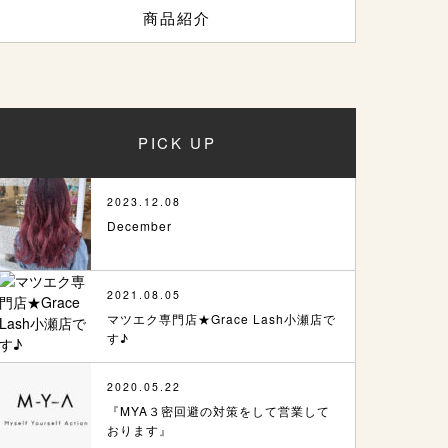
商品紹介
PICK UP
2023.12.08
December
2021.08.05
マツエク専門店★Grace Lash小瀬店で
す♪
2020.05.22
『MYA３密回避の対策をして営業して
おります』