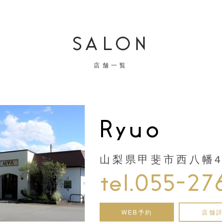
SALON
店舗一覧
Ryuo
山梨県甲斐市西八幡44
tel.055-27
WEB予約
店舗