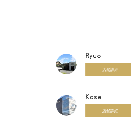
00
Ryuo
店舗詳細
Kose
店舗詳細