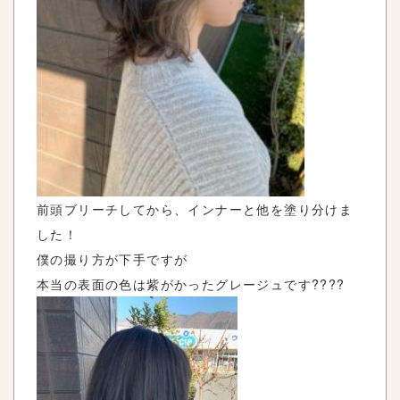
前頭ブリーチしてから、インナーと他を塗り分けま
した！
僕の撮り方が下手ですが
本当の表面の色は紫がかったグレージュです????