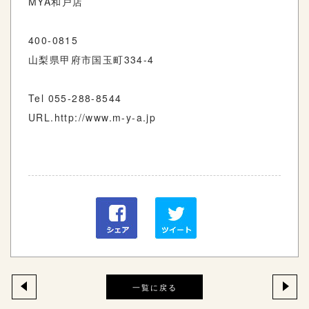
MYA
和戸店
400-0815
山梨県甲府市国玉町
334-4
Tel 055-288-8544
URL.http://www.m-y-a.jp
一覧に戻る