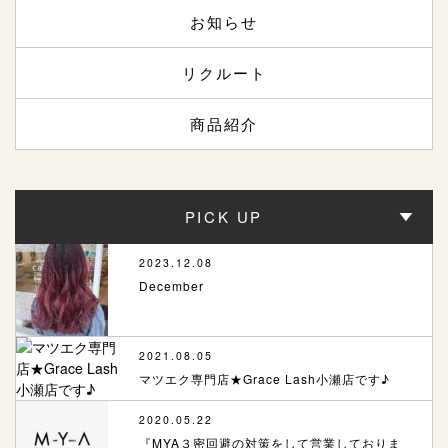
お知らせ
リクルート
商品紹介
PICK UP
2023.12.08
December
2021.08.05
マツエク専門店★Grace Lash小瀬店です♪
2020.05.22
『MYA３密回避の対策をして営業しておりま