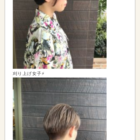
刈り上げ女子⚡️