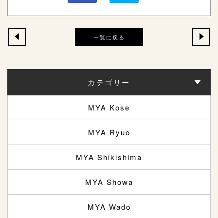
一覧に戻る
カテゴリー
MYA Kose
MYA Ryuo
MYA Shikishima
MYA Showa
MYA Wado