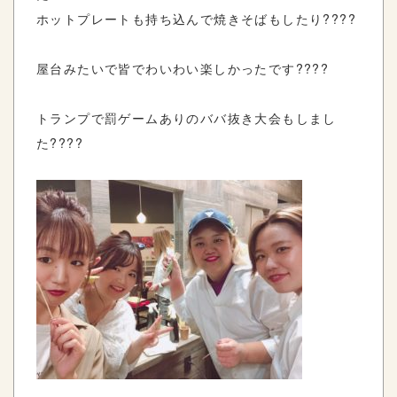
ホットプレートも持ち込んで焼きそばもしたり????
屋台みたいで皆でわいわい楽しかったです????
トランプで罰ゲームありのババ抜き大会もしまし
た????