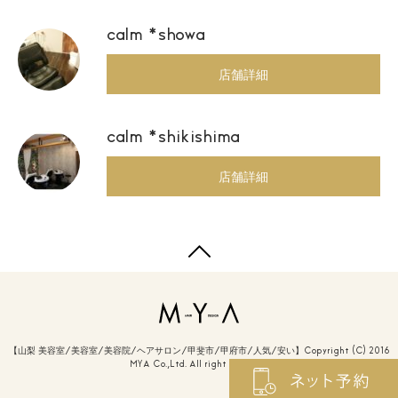
calm *showa
店舗詳細
calm *shikishima
店舗詳細
【山梨 美容室/美容室/美容院/ヘアサロン/甲斐市/甲府市/人気/安い】Copyright (C) 2016
MYA Co.,Ltd. All right reserved