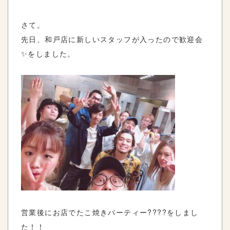
さて。
先日、和戸店に新しいスタッフが入ったので歓迎会
✨をしました。
営業後にお店でたこ焼きパーティー????をしまし
た！！