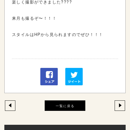
楽しく撮影ができました????
来月も撮るぞ〜！！！
スタイルはHPから見られますのでぜひ！！！
一覧に戻る