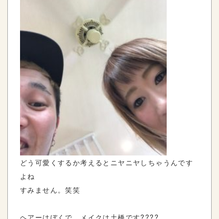
どう可愛くするか考えるとニヤニヤしちゃうんです
よね
すみません。笑笑
ヘアーはぼくで、メイクは土橋です????