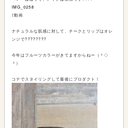
IMG_0258
⇧動画
ナチュラルな肌感に対して、チークとリップはオレ
ンジで????????
今年はフルーツカラーがきてますからねー（＾◇
＾）
コテでスタイリングして最後にプロダクト！