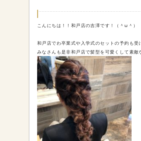
こんにちは！！和戸店の吉澤です！（＾ω＾）
和戸店でわ卒業式や入学式のセットの予約も受
みなさんも是非和戸店で髪型を可愛くして素敵