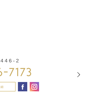
46-2
6-7173
詳細