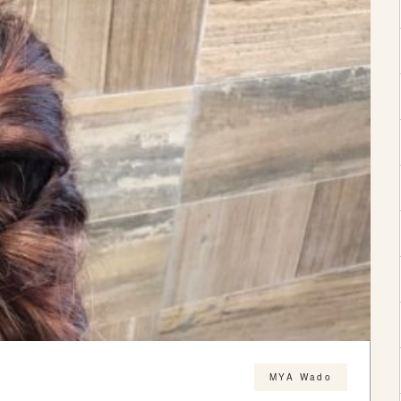
MYA Wado