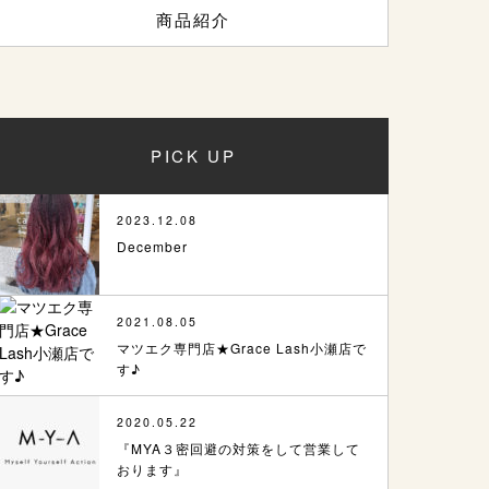
商品紹介
PICK UP
2023.12.08
December
2021.08.05
マツエク専門店★Grace Lash小瀬店で
す♪
2020.05.22
『MYA３密回避の対策をして営業して
おります』