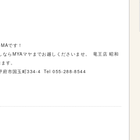
OMAです！
ならMYAマヤまでお越しくださいませ。 竜王店 昭和
来ます。
市国玉町334-4 Tel 055-288-8544