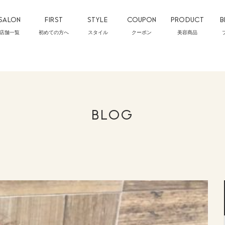
SALON
FIRST
STYLE
COUPON
PRODUCT
B
店舗一覧
初めての方へ
スタイル
クーポン
美容商品
BLOG