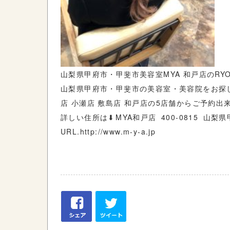
山梨県甲府市・甲斐市美容室MYA 和戸店のRY
山梨県甲府市・甲斐市の美容室・美容院をお探し
店 小瀬店 敷島店 和戸店の5店舗からご予約出
詳しい住所は⬇︎ MYA和戸店 400-0815 山梨県甲府
URL.http://www.m-y-a.jp