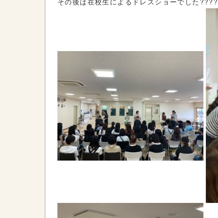
その後は在校生によるドレスショーでした?????