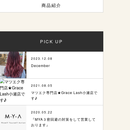
商品紹介
PICK UP
2023.12.08
December
2021.08.05
マツエク専門店★Grace Lash小瀬店で
す♪
2020.05.22
『MYA３密回避の対策をして営業して
おります』