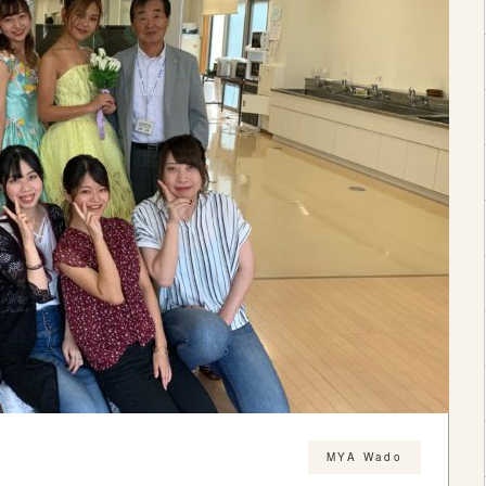
MYA Wado