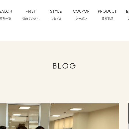
SALON
FIRST
STYLE
COUPON
PRODUCT
B
店舗一覧
初めての方へ
スタイル
クーポン
美容商品
BLOG