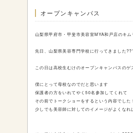
オープンキャンパス
山梨県甲府市・甲斐市美容室
MYA
和戸店のキム
先日、山梨県美容専門学校に行ってきました??
この日は高校生むけのオープンキャンパスのゲ
僕にとって母校なのでだと思います
保護者の方をいれてやく50名参加してくれて
その前でトークショーをするという内容でした
少しでも美容師に対してのイメージがよくなれ