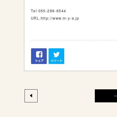
Tel 055-288-8544
URL.http://www.m-y-a.jp