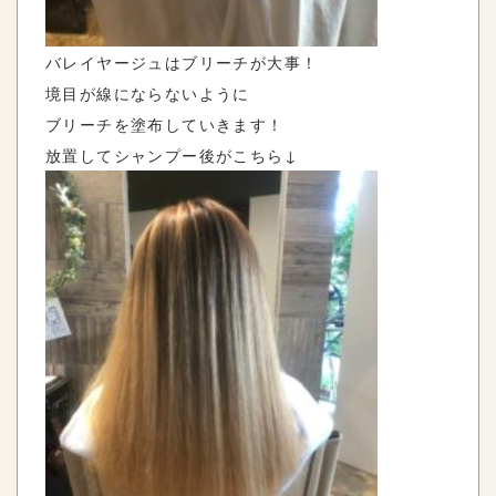
バレイヤージュはブリーチが大事！
境目が線にならないように
ブリーチを塗布していきます！
放置してシャンプー後がこちら↓