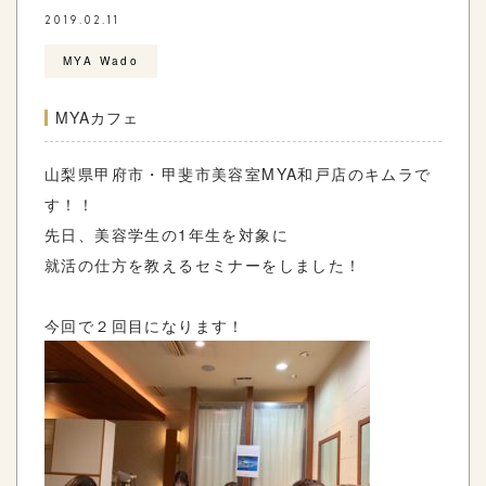
2019.02.11
MYA Wado
MYAカフェ
山梨県甲府市・甲斐市美容室MYA和戸店のキムラで
す！！
先日、美容学生の1年生を対象に
就活の仕方を教えるセミナーをしました！
今回で２回目になります！