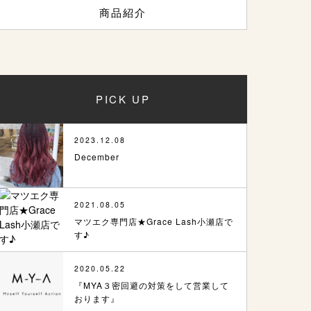
商品紹介
PICK UP
2023.12.08
December
2021.08.05
マツエク専門店★Grace Lash小瀬店で
す♪
2020.05.22
『MYA３密回避の対策をして営業して
おります』