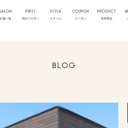
SALON
FIRST
STYLE
COUPON
PRODUCT
B
店舗一覧
初めての方へ
スタイル
クーポン
美容商品
BLOG