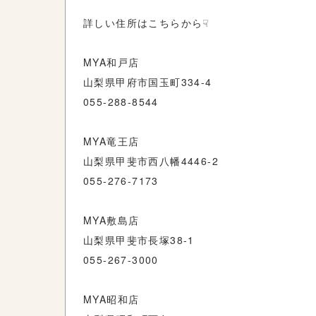
詳しい住所はこちらから☟
MYA和戸店
山梨県甲府市国玉町334-4
055-288-8544
MYA竜王店
山梨県甲斐市西八幡4446-2
055-276-7173
MYA敷島店
山梨県甲斐市長塚38-1
055-267-3000
MYA昭和店