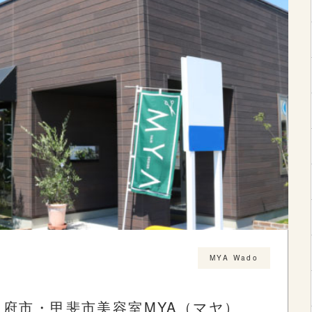
MYA Wado
甲府市・甲斐市美容室MYA（マヤ）