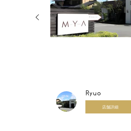
8-
店・店舗
00
Ryuo
店舗詳細