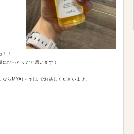
ね！！
期にぴったりだと思います！
ならMYA(マヤ)までお越しくださいませ。