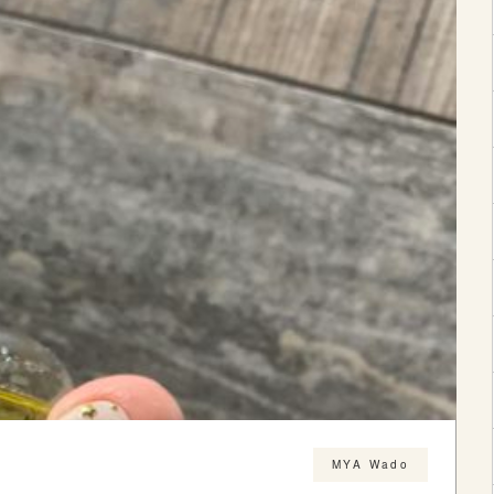
MYA Wado