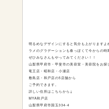
明るめなデザインにすると気分も上がりますよ
ラメのグラデーションも春っぽくて今からの時
ぜひみなさんもやってみてください！！
山梨県甲府市・甲斐市の美容室・美容院をお探し
竜王店・昭和店・小瀬店
敷島店・和戸店の5店舗から
ご予約できます。
詳しい住所はこちらから↓
MYA和戸店
山梨県甲府市国玉334-4