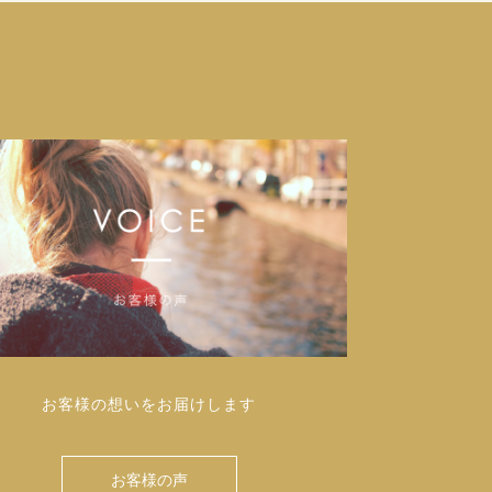
お客様の想いをお届けします
お客様の声