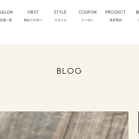
SALON
FIRST
STYLE
COUPON
PRODUCT
B
店舗一覧
初めての方へ
スタイル
クーポン
美容商品
BLOG