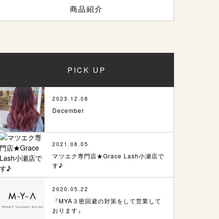
商品紹介
PICK UP
2023.12.08
December
2021.08.05
マツエク専門店★Grace Lash小瀬店で
す♪
2020.05.22
『MYA３密回避の対策をして営業して
おります』