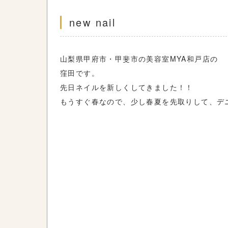
new nail
山梨県甲府市・甲斐市の美容室MYA和戸店の
窪田です。
先日ネイルを新しくしてきました！！
もうすぐ春なので、少し春夏を先取りして、デ