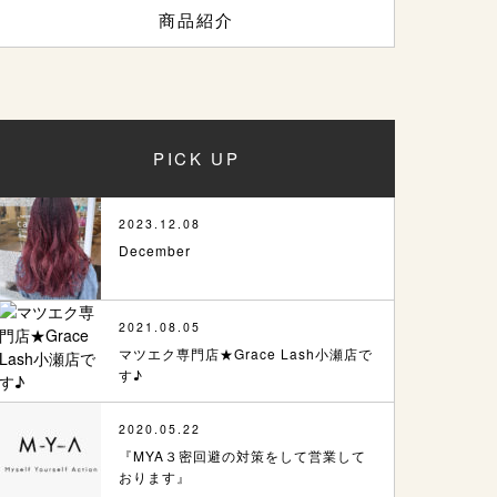
商品紹介
PICK UP
2023.12.08
December
2021.08.05
マツエク専門店★Grace Lash小瀬店で
す♪
2020.05.22
『MYA３密回避の対策をして営業して
おります』