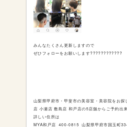
みんなたくさん更新しますので
ぜひフォローをお願いします????????????
山梨県甲府市・甲斐市の美容室・美容院をお探し
店 小瀬店 敷島店 和戸店の5店舗からご予約出
詳しい住所は
MYA和戸店 400-0815 山梨県甲府市国玉町334