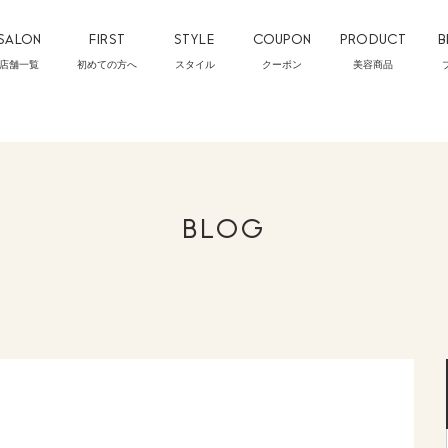
SALON
FIRST
STYLE
COUPON
PRODUCT
B
店舗一覧
初めての方へ
スタイル
クーポン
美容商品
BLOG