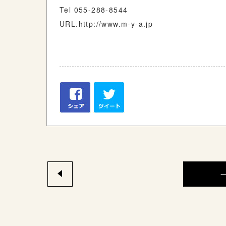
Tel 055-288-8544
URL.http://www.m-y-a.jp