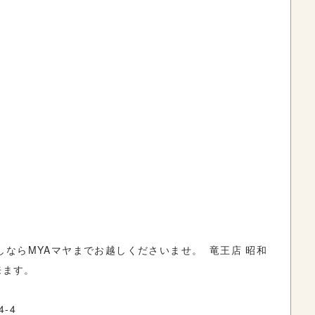
ならMYAマヤまでお越しくださいませ。 竜王店 昭和
来ます。
-4