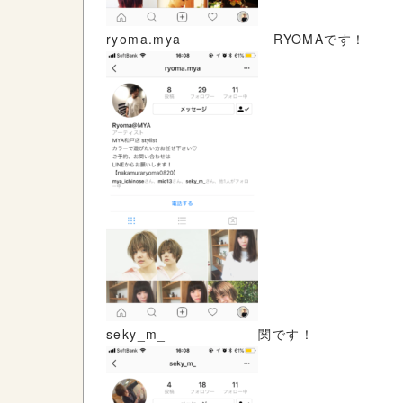
ryoma.mya RYOMAです！
seky_m_ 関です！