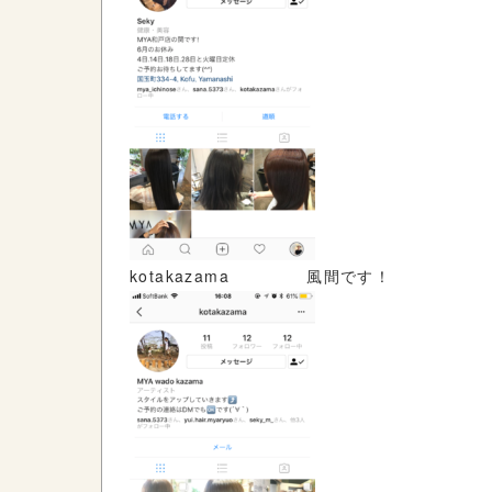
kotakazama 風間です！