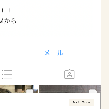
MYA Wado