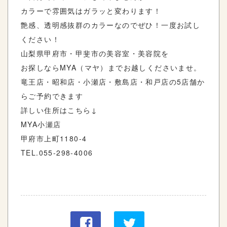
カラーで雰囲気はガラッと変わります！
艶感、透明感抜群のカラーなのでぜひ！一度お試し
ください！
山梨県甲府市・甲斐市の美容室・美容院を
お探しなら
MYA
（マヤ）までお越しくださいませ。
竜王店・昭和店・小瀬店・敷島店・和戸店の
5
店舗か
らご予約できます
詳しい住所はこちら
↓
MYA
小瀬店
甲府市上町
1180-4
TEL.055-298-4006