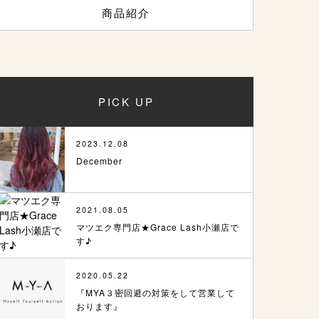
商品紹介
PICK UP
2023.12.08
December
2021.08.05
マツエク専門店★Grace Lash小瀬店で
す♪
2020.05.22
『MYA３密回避の対策をして営業して
おります』