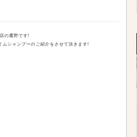
a店の鷹野です!
イムシャンプーのご紹介をさせて頂きます!