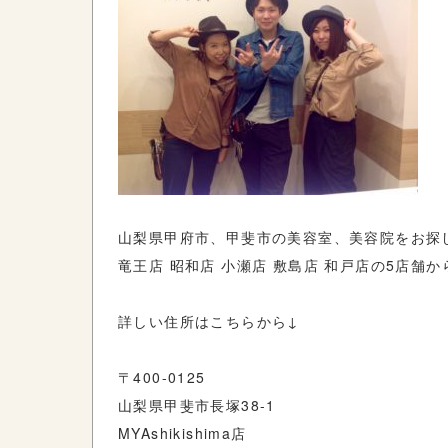
山梨県甲府市、甲斐市の美容室、美容院をお探
竜王店 昭和店 小瀬店 敷島店 和戸店の5店舗
詳しい住所はこちらから↓
〒400-0125
山梨県甲斐市長塚38-1
MYAshikishima店