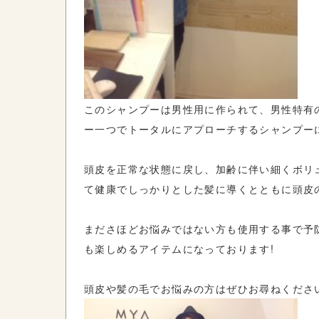
このシャンプーは男性用に作られて、男性特有の
ー一つでトータルにアプローチするシャンプー
頭皮を正常な状態に戻し、加齢に伴い細くボリ
て健康でしっかりとした髪に導くとともに頭皮
まださほどお悩みではない方も使用する事で予
も楽しめるアイテムになっております!
頭皮や髪の毛でお悩みの方はぜひお尋ねください