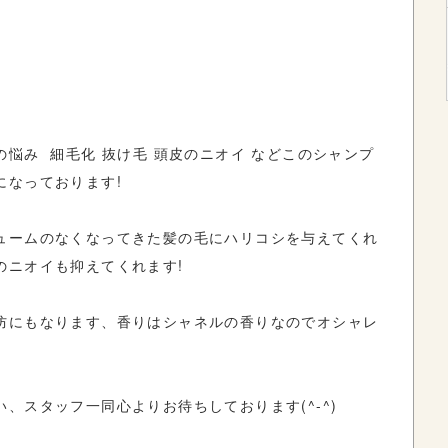
悩み 細毛化 抜け毛 頭皮のニオイ などこのシャンプ
になっております!
ュームのなくなってきた髪の毛にハリコシを与えてくれ
のニオイも抑えてくれます!
防にもなります、香りはシャネルの香りなのでオシャレ
、スタッフ一同心よりお待ちしております(^-^)