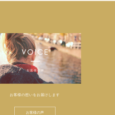
お客様の想いをお届けします
お客様の声