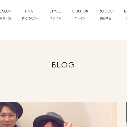
SALON
FIRST
STYLE
COUPON
PRODUCT
B
店舗一覧
初めての方へ
スタイル
クーポン
美容商品
BLOG