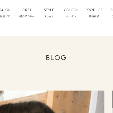
SALON
FIRST
STYLE
COUPON
PRODUCT
B
店舗一覧
初めての方へ
スタイル
クーポン
美容商品
BLOG