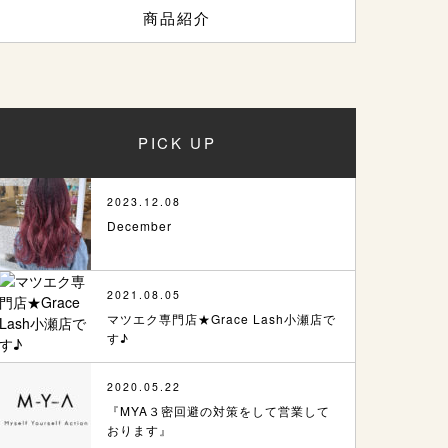
商品紹介
PICK UP
2023.12.08
December
2021.08.05
マツエク専門店★Grace Lash小瀬店で
す♪
2020.05.22
『MYA３密回避の対策をして営業して
おります』