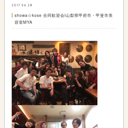
2017.06.28
showa☆kose 合同歓迎会l山梨県甲府市・甲斐市美
容室MYA