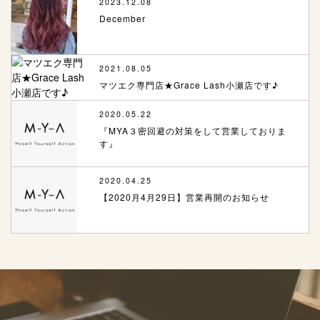
2023.12.08
December
2021.08.05
マツエク専門店★Grace Lash小瀬店です♪
2020.05.22
『MYA３密回避の対策をして営業しておりま
す』
2020.04.25
【2020月4月29日】営業再開のお知らせ